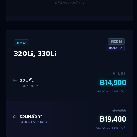
ไม่มีกระจกหลังคา
SIZE
M
BMW
ROOF
P
320Li, 330Li
฿
21,000
รอบคัน
฿
14,900
BODY ONLY
*ถึง
30 ก.ย. 2569
เท่านั้น
฿
27,000
รวมหลังคา
฿
19,400
PANORAMIC ROOF
*ถึง
30 ก.ย. 2569
เท่านั้น