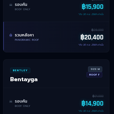
รอบคัน
฿
15,900
BODY ONLY
*ถึง
30 ก.ย. 2569
เท่านั้น
฿
28,000
รวมหลังคา
฿
20,400
PANORAMIC ROOF
*ถึง
30 ก.ย. 2569
เท่านั้น
SIZE
M
BENTLEY
ROOF
F
Bentayga
฿
21,000
รอบคัน
฿
14,900
BODY ONLY
*ถึง
30 ก.ย. 2569
เท่านั้น