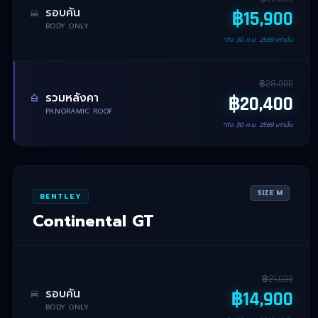
รอบคัน
฿
15,900
BODY ONLY
*ถึง
30 ก.ย. 2569
เท่านั้น
฿
28,000
รวมหลังคา
฿
20,400
PANORAMIC ROOF
*ถึง
30 ก.ย. 2569
เท่านั้น
SIZE
M
BENTLEY
Continental GT
฿
21,000
รอบคัน
฿
14,900
BODY ONLY