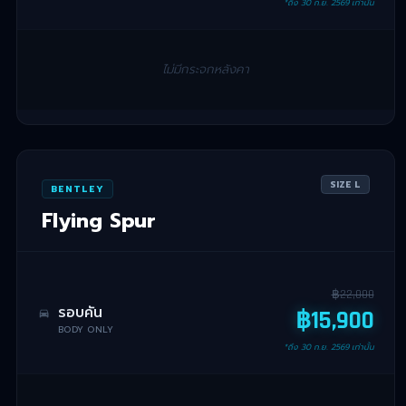
*ถึง
30 ก.ย. 2569
เท่านั้น
ไม่มีกระจกหลังคา
SIZE
L
BENTLEY
Flying Spur
฿
22,000
รอบคัน
฿
15,900
BODY ONLY
*ถึง
30 ก.ย. 2569
เท่านั้น