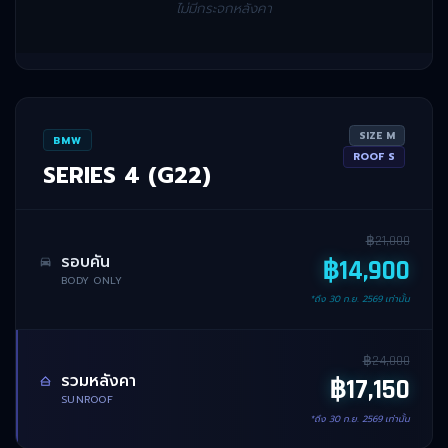
ไม่มีกระจกหลังคา
SIZE
M
BMW
ROOF
S
SERIES 4 (G22)
฿
21,000
รอบคัน
฿
14,900
BODY ONLY
*ถึง
30 ก.ย. 2569
เท่านั้น
฿
24,000
รวมหลังคา
฿
17,150
SUNROOF
*ถึง
30 ก.ย. 2569
เท่านั้น