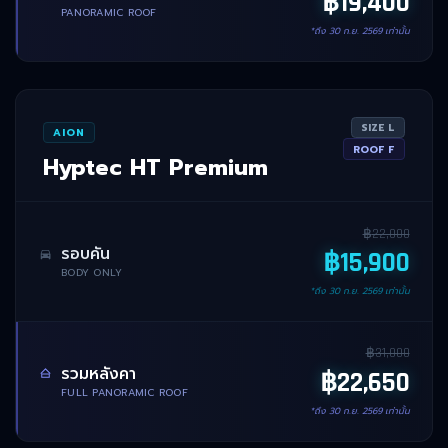
฿
19,400
PANORAMIC ROOF
*ถึง
30 ก.ย. 2569
เท่านั้น
SIZE
L
AION
ROOF
F
Hyptec HT Premium
฿
22,000
รอบคัน
฿
15,900
BODY ONLY
*ถึง
30 ก.ย. 2569
เท่านั้น
฿
31,000
รวมหลังคา
฿
22,650
FULL PANORAMIC ROOF
*ถึง
30 ก.ย. 2569
เท่านั้น