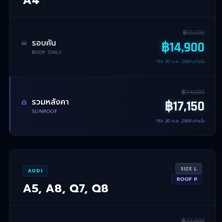
฿
21,000
รอบคัน
฿
14,900
BODY ONLY
*ถึง
30 ก.ย. 2569
เท่านั้น
฿
24,000
รวมหลังคา
฿
17,150
SUNROOF
*ถึง
30 ก.ย. 2569
เท่านั้น
SIZE
L
AUDI
ROOF
P
A5, A8, Q7, Q8
฿
22,000