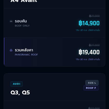
฿
21,000
รอบคัน
฿
14,900
BODY ONLY
*ถึง
30 ก.ย. 2569
เท่านั้น
฿
27,000
รวมหลังคา
฿
19,400
PANORAMIC ROOF
*ถึง
30 ก.ย. 2569
เท่านั้น
SIZE
L
AUDI
ROOF
F
Q3, Q5
฿
22,000