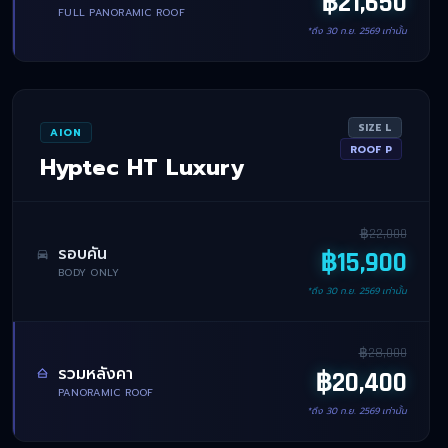
฿
21,650
FULL PANORAMIC ROOF
*ถึง
30 ก.ย. 2569
เท่านั้น
SIZE
L
AION
ROOF
P
Hyptec HT Luxury
฿
22,000
รอบคัน
฿
15,900
BODY ONLY
*ถึง
30 ก.ย. 2569
เท่านั้น
฿
28,000
รวมหลังคา
฿
20,400
PANORAMIC ROOF
*ถึง
30 ก.ย. 2569
เท่านั้น