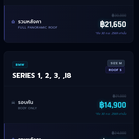
฿
30,000
รวมหลังคา
฿
21,650
FULL PANORAMIC ROOF
*ถึง
30 ก.ย. 2569
เท่านั้น
SIZE
M
BMW
ROOF
S
SERIES 1, 2, 3, ,I8
฿
21,000
รอบคัน
฿
14,900
BODY ONLY
*ถึง
30 ก.ย. 2569
เท่านั้น
฿
24,000