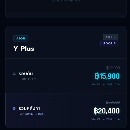
ไม่มีกระจกหลังคา
SIZE
L
AION
ROOF
P
Y Plus
฿
22,000
รอบคัน
฿
15,900
BODY ONLY
*ถึง
30 ก.ย. 2569
เท่านั้น
฿
28,000
รวมหลังคา
฿
20,400
PANORAMIC ROOF
*ถึง
30 ก.ย. 2569
เท่านั้น