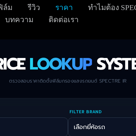
Skip
ิล์ม
รีวิว
ราคา
ทำไมต้อง SP
to
บทความ
ติดต่อเรา
content
RICE
LOOKUP
SYST
ตรวจสอบราคาติดตั้งฟิล์มกรองแสงรถยนต์ SPECTRE IR
FILTER BRAND