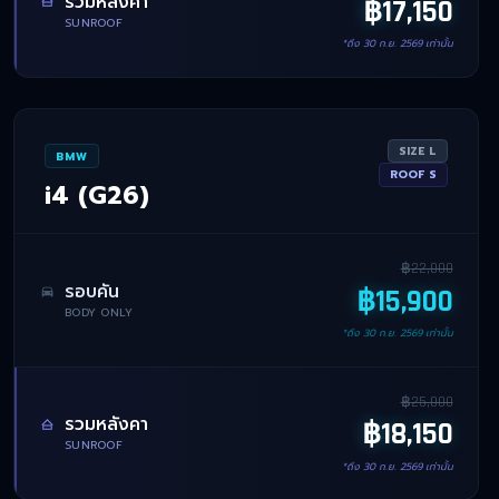
รวมหลังคา
฿
17,150
SUNROOF
*ถึง
30 ก.ย. 2569
เท่านั้น
SIZE
L
BMW
ROOF
S
i4 (G26)
฿
22,000
รอบคัน
฿
15,900
BODY ONLY
*ถึง
30 ก.ย. 2569
เท่านั้น
฿
25,000
รวมหลังคา
฿
18,150
SUNROOF
*ถึง
30 ก.ย. 2569
เท่านั้น