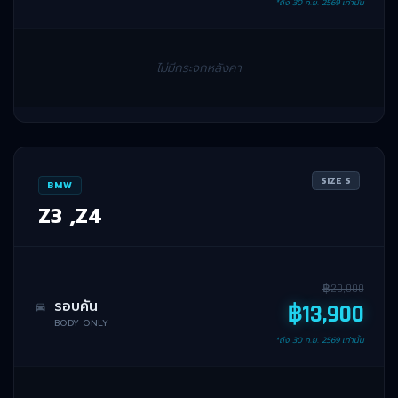
*ถึง
30 ก.ย. 2569
เท่านั้น
ไม่มีกระจกหลังคา
SIZE
S
BMW
Z3 ,Z4
฿
20,000
รอบคัน
฿
13,900
BODY ONLY
*ถึง
30 ก.ย. 2569
เท่านั้น