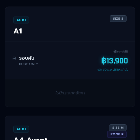
SIZE
S
AUDI
A1
฿
20,000
รอบคัน
฿
13,900
BODY ONLY
*ถึง
30 ก.ย. 2569
เท่านั้น
ไม่มีกระจกหลังคา
SIZE
M
AUDI
ROOF
P
A4 Avant