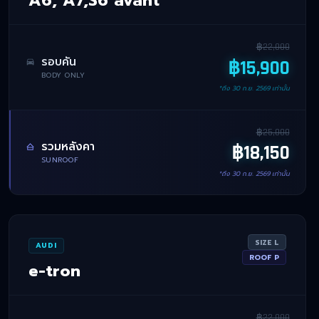
฿
22,000
รอบคัน
฿
15,900
BODY ONLY
*ถึง
30 ก.ย. 2569
เท่านั้น
฿
25,000
รวมหลังคา
฿
18,150
SUNROOF
*ถึง
30 ก.ย. 2569
เท่านั้น
SIZE
L
AUDI
ROOF
P
e-tron
฿
22,000