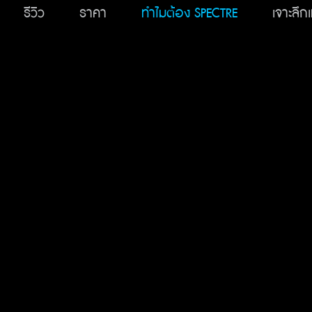
Skip
รีวิว
ราคา
ทำไมต้อง SPECTRE
เจาะลึก
to
content