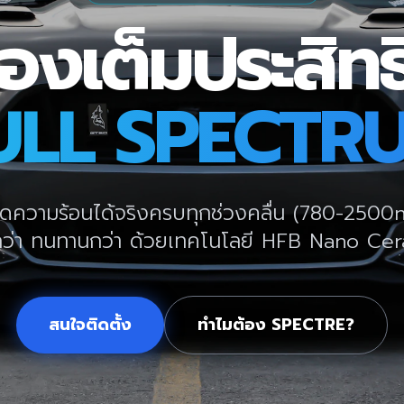
องเต็มประสิท
ULL SPECTR
ุดความร้อนได้จริงครบทุกช่วงคลื่น (780-2500
กว่า ทนทานกว่า ด้วยเทคโนโลยี HFB Nano Ce
สนใจติดตั้ง
ทำไมต้อง SPECTRE?