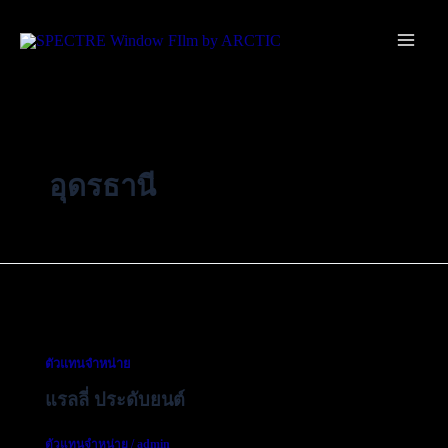
Skip
Main
to
Men
content
อุดรธานี
ตัวแทนจำหน่าย
แรลลี่ ประดับยนต์
ตัวแทนจำหน่าย
/
admin