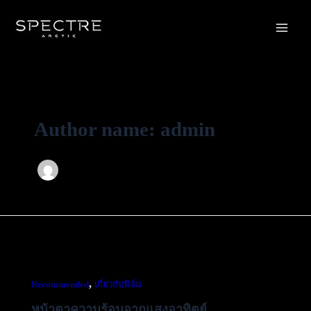
Skip
Main
to
Men
content
Author name: admin
,
Recommended
เกี่ยวกับฟิล์ม
หน้าตาความร้อนจากแสงอาทิตย์