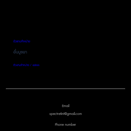
ตัวแทนจำหน่าย
อั๋นบูรพา
ตัวแทนจำหน่าย
/
admin
Email
spectretint@gmail.com
Phone number