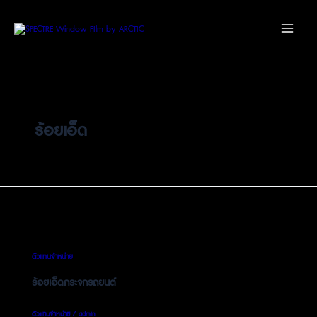
Skip
Main
to
Menu
content
ร้อยเอ็ด
ตัวแทนจำหน่าย
ร้อยเอ็ดกระจกรถยนต์
ตัวแทนจำหน่าย
/
admin