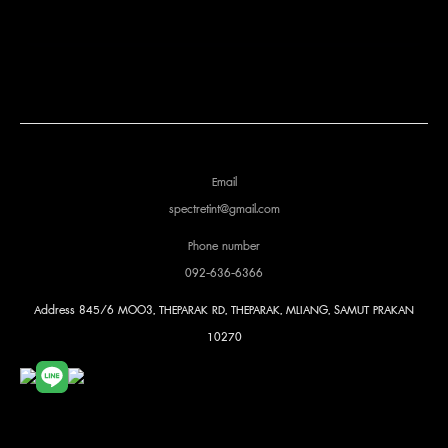
Email
spectretint@gmail.com
Phone number
092-636-6366
Address
845/6 MOO3, THEPARAK RD, THEPARAK, MLIANG, SAMUT PRAKAN
10270