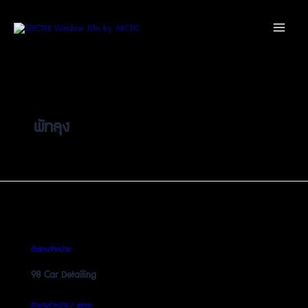
Skip
Main
to
Menu
content
พัทลุง
ตัวแทนจำหน่าย
98 Car Detailing
ตัวแทนจำหน่าย
/
admin