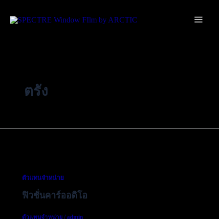
Skip
Main
to
Men
content
ตรัง
ตัวแทนจำหน่าย
ฟิวชั่นคาร์ออดิโอ
ตัวแทนจำหน่าย
/
admin