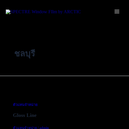
Skip
Main
to
Men
content
ชลบุรี
ตัวแทนจำหน่าย
Gloss Line
ตัวแทนจำหน่าย
/
admin