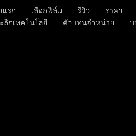
Skip
าแรก
เลือกฟิล์ม
รีวิว
ราคา
to
ะลึกเทคโนโลยี
ตัวแทนจำหน่าย
content
บ