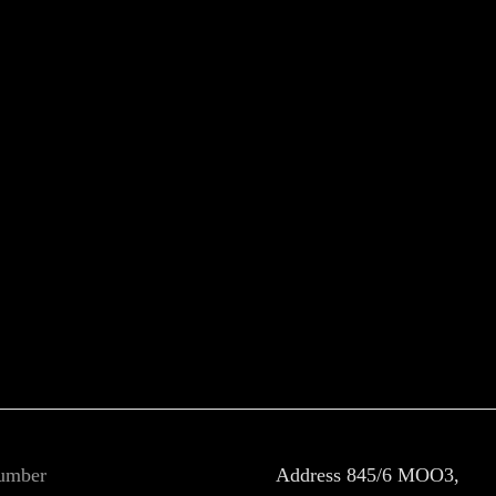
umber
Address
845/6 MOO3,