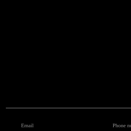
Email
Phone n