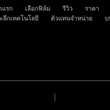
Skip
าแรก
เลือกฟิล์ม
รีวิว
ราคา
to
ะลึกเทคโนโลยี
ตัวแทนจำหน่าย
content
บ