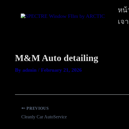
หน้
เจา
M&M Auto detailing
By
admin
/
February 21, 2026
PREVIOUS
Cleanly Car AutoService