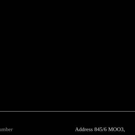
umber
Address
845/6 MOO3,