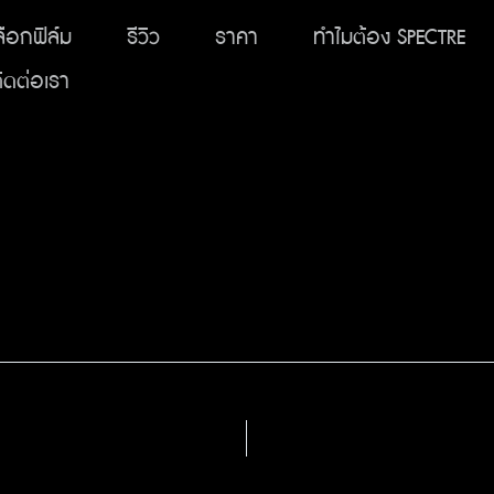
Skip
ลือกฟิล์ม
รีวิว
ราคา
ทำไมต้อง SPECTRE
to
ิดต่อเรา
content