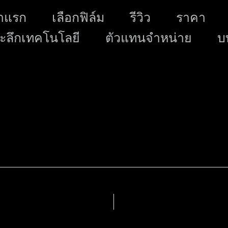
Skip
าแรก
เลือกฟิล์ม
รีวิว
ราคา
to
ะลึกเทคโนโลยี
ตัวแทนจำหน่าย
content
บ