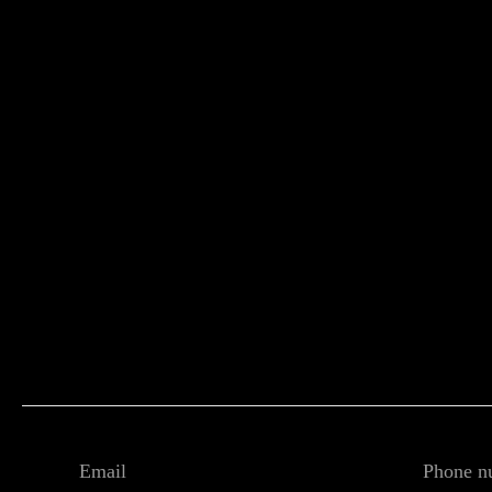
Email
Phone n