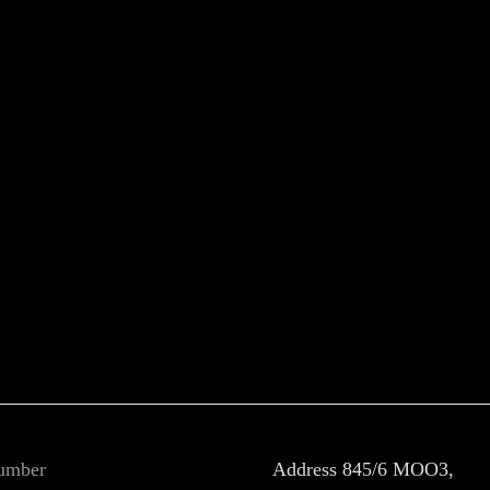
umber
Address
845/6 MOO3,