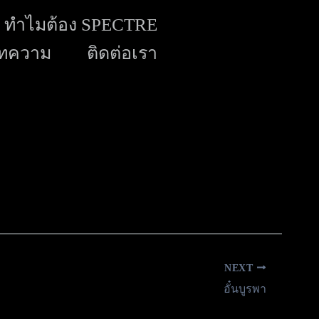
ทำไมต้อง SPECTRE
ทความ
ติดต่อเรา
NEXT
อั๋นบูรพา