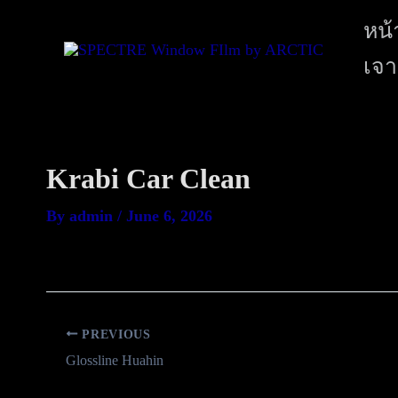
หน้
เจา
Krabi Car Clean
By
admin
/
June 6, 2026
PREVIOUS
Glossline Huahin