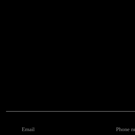
Email
Phone n