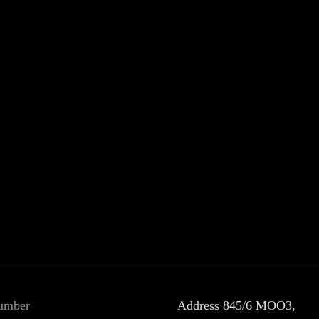
umber
Address
845/6 MOO3,