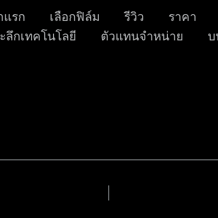
Skip
าแรก
เลือกฟิล์ม
รีวิว
ราคา
to
ะลึกเทคโนโลยี
ตัวแทนจำหน่าย
content
บ