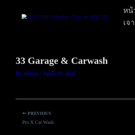
หน้
เจา
33 Garage & Carwash
By
admin
/
April 16, 2026
PREVIOUS
Pro X Car Wash