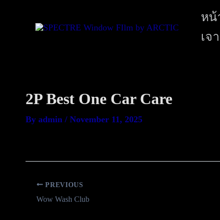
หน้
เจา
2P Best One Car Care
By
admin
/
November 11, 2025
PREVIOUS
Wow Wash Club