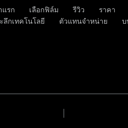
Skip
าแรก
เลือกฟิล์ม
รีวิว
ราคา
to
ะลึกเทคโนโลยี
ตัวแทนจำหน่าย
content
บ