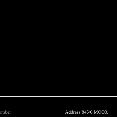
umber
Address
845/6 MOO3,