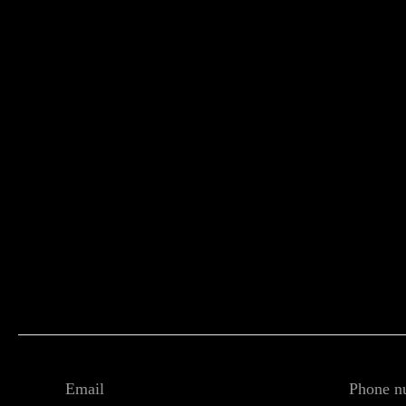
Email
Phone n