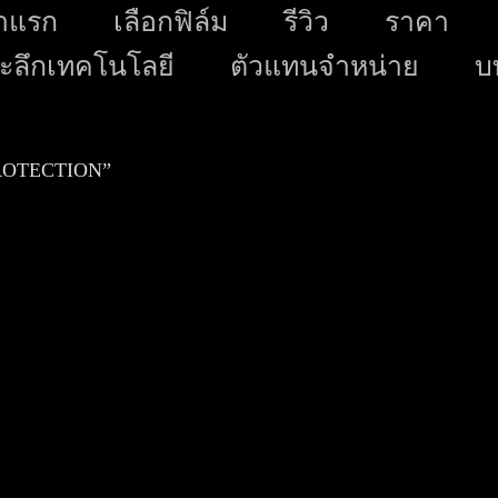
Skip
าแรก
เลือกฟิล์ม
รีวิว
ราคา
to
ะลึกเทคโนโลยี
ตัวแทนจำหน่าย
บ
content
ROTECTION”