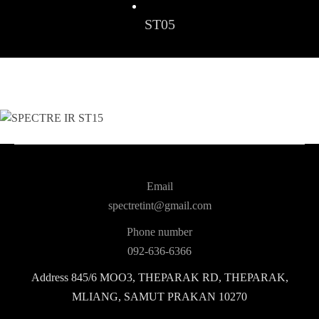
ST05
Email
spectretint@gmail.com
Phone number
092-636-6366
Address
845/6 MOO3, THEPARAK RD, THEPARAK,
MLIANG, SAMUT PRAKAN 10270